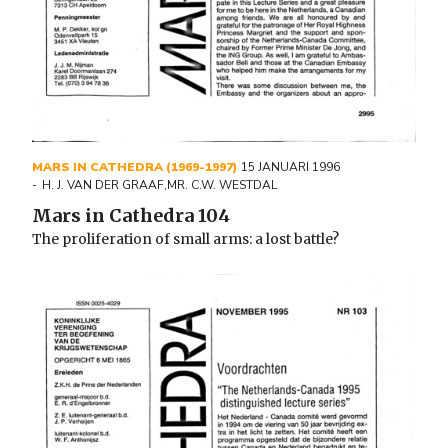
MARS IN CATHEDRA (1969-1997)
15 JANUARI 1996
H. J. VAN DER GRAAF
,
MR. C.W. WESTDAL
Mars in Cathedra 104
The proliferation of small arms: a lost battle?