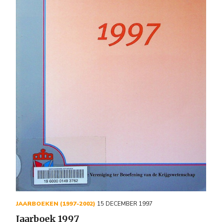
JAARBOEKEN (1997-2002)
15 DECEMBER 1997
Jaarboek 1997