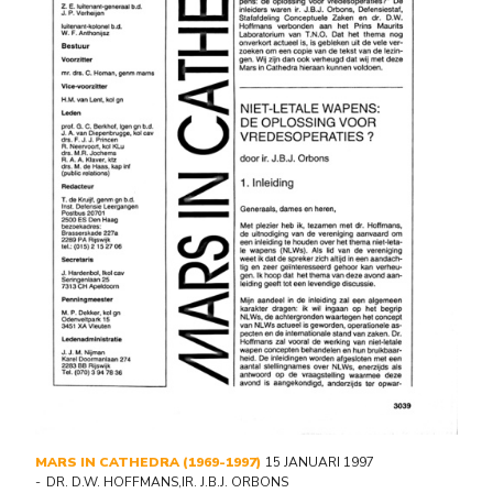
MARS IN CATHEDRA (1969-1997)
15 JANUARI 1997
DR. D.W. HOFFMANS
,
IR. J.B.J. ORBONS