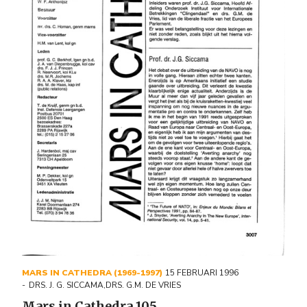
MARS IN CATHEDRA (1969-1997)
15 FEBRUARI 1996
DRS. J. G. SICCAMA
,
DRS. G.M. DE VRIES
Mars in Cathedra 105