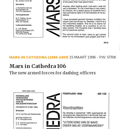
MARS IN CATHEDRA (1969-1997)
15 MAART 1996
P.W. STRIK
Mars in Cathedra 106
The new armed forces for dashing officers