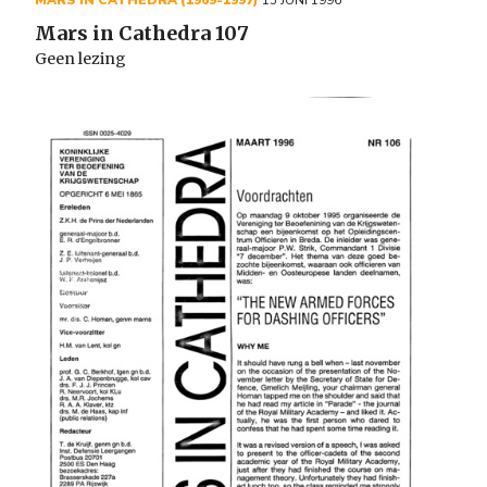
MARS IN CATHEDRA (1969-1997)
15 JUNI 1996
Mars in Cathedra 107
Geen lezing