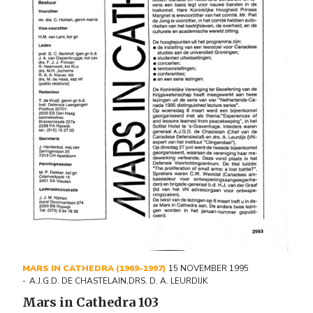
MARS IN CATHEDRA (1969-1997)
15 NOVEMBER 1995
A.J.G.D. DE CHASTELAIN
,
DRS. D. A. LEURDIJK
Mars in Cathedra 103