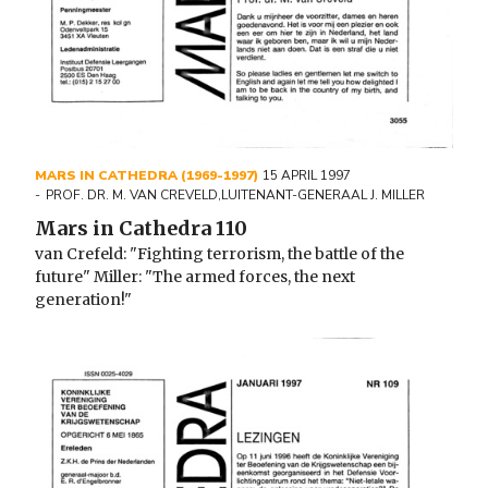
MARS IN CATHEDRA (1969-1997)
15 APRIL 1997
PROF. DR. M. VAN CREVELD
,
LUITENANT-GENERAAL J. MILLER
Mars in Cathedra 110
van Crefeld: "Fighting terrorism, the battle of the
future" Miller: "The armed forces, the next
generation!"