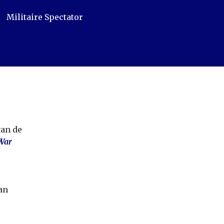
Militaire Spectator
van de
 War
an