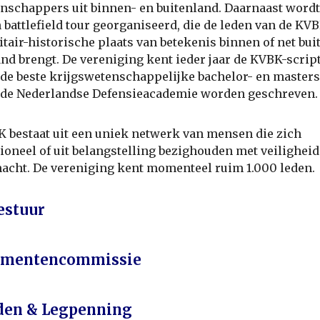
nschappers uit binnen- en buitenland. Daarnaast wordt
n battlefield tour georganiseerd, die de leden van de KV
itair-historische plaats van betekenis binnen of net bui
nd brengt. De vereniging kent ieder jaar de KVBK-script
 de beste krijgswetenschappelijke bachelor- en masters
 de Nederlandse Defensieacademie worden geschreven.
 bestaat uit een uniek netwerk van mensen die zich
ioneel of uit belangstelling bezighouden met veiligheid
acht. De vereniging kent momenteel ruim 1.000 leden.
estuur
ementencommissie
den & Legpenning