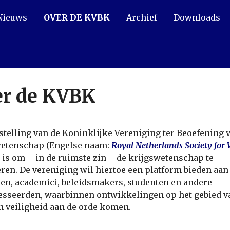
Nieuws
OVER DE KVBK
Archief
Downloads
r de KVBK
stelling van de Koninklijke Vereniging ter Beoefening 
wetenschap (Engelse naam:
Royal Netherlands Society for
) is om – in de ruimste zin – de krijgswetenschap te
ren. De vereniging wil hiertoe een platform bieden aan
ren, academici, beleidsmakers, studenten en andere
esseerden, waarbinnen ontwikkelingen op het gebied v
n veiligheid aan de orde komen.