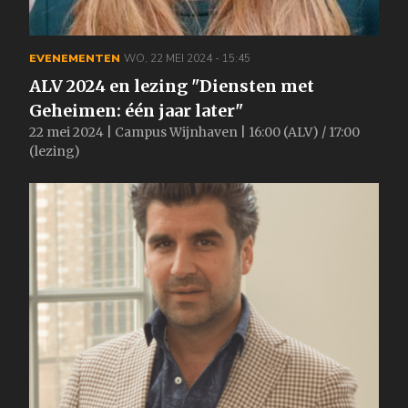
EVENEMENTEN
WO, 22 MEI 2024 - 15:45
ALV 2024 en lezing "Diensten met
Geheimen: één jaar later"
22 mei 2024 | Campus Wijnhaven | 16:00 (ALV) / 17:00
(lezing)