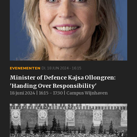
EVENEMENTEN
DI, 18 JUN 2024 - 16:15
Minister of Defence Kajsa Ollongren:
'Handing Over Responsibility'
18 juni 2024 | 16:15 - 17:30 | Campus Wijnhaven