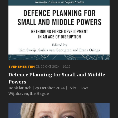
EVENEMENTEN
DI, 29 OKT 2024 - 16:15
Defence Planning for Small and Middle
Powers
Book launch | 29 October 2024 | 16:15 - 17:45 |
Wijnhaven, the Hague