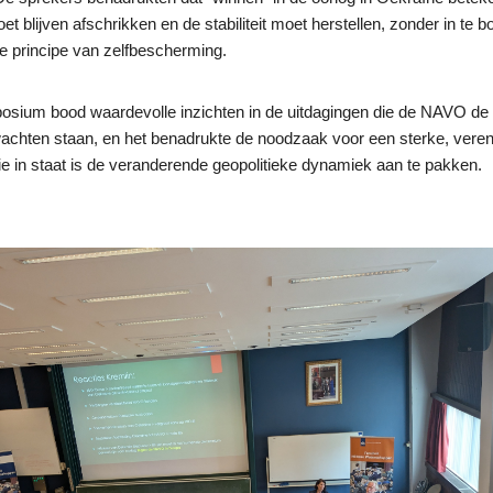
 blijven afschrikken en de stabiliteit moet herstellen, zonder in te b
e principe van zelfbescherming.
osium bood waardevolle inzichten in de uitdagingen die de NAVO d
wachten staan, en het benadrukte de noodzaak voor een sterke, vere
 die in staat is de veranderende geopolitieke dynamiek aan te pakken.