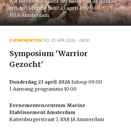
wat betekent dit voor het beeld van de militair
én van Defensie zelf? 23 april | 09:00-17:00 |
MEA Amsterdam
EVENEMENTEN
DO, 23 APR 2026 - 09:00
Symposium 'Warrior
Gezocht'
Donderdag 23 april 2026
Inloop 09:00
| Aanvang programma 10:00
Evenementencentrum Marine
Etablissement Amsterdam
Kattenburgerstraat 7, 1018 JA Amsterdam