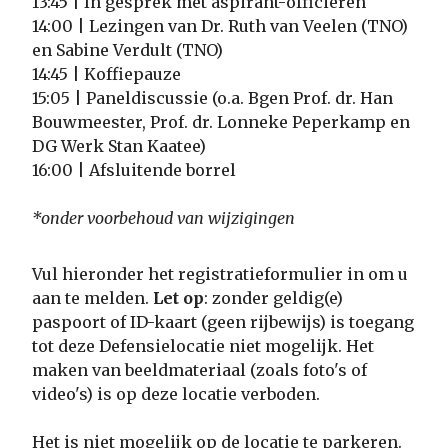
13:45 | In gesprek met aspirant-officieren
14:00 | Lezingen van Dr. Ruth van Veelen (TNO)
en Sabine Verdult (TNO)
14:45 | Koffiepauze
15:05 | Paneldiscussie (o.a. Bgen Prof. dr. Han
Bouwmeester, Prof. dr. Lonneke Peperkamp en
DG Werk Stan Kaatee)
16:00 | Afsluitende borrel
*onder voorbehoud van wijzigingen
Vul hieronder het registratieformulier in om u
aan te melden.
Let op
: zonder geldig(e)
paspoort of ID-kaart (geen rijbewijs) is toegang
tot deze Defensielocatie niet mogelijk. Het
maken van beeldmateriaal (zoals foto's of
video's) is op deze locatie verboden.
Het is niet mogelijk op de locatie te parkeren.